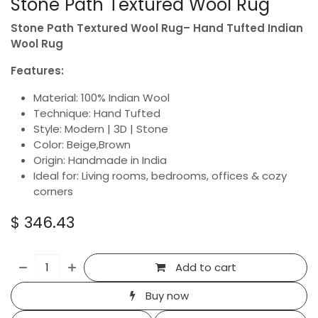
Stone Path Textured Wool Rug
Stone Path Textured Wool Rug– Hand Tufted Indian
Wool Rug
Features:
Material: 100% Indian Wool
Technique: Hand Tufted
Style: Modern | 3D | Stone
Color: Beige,Brown
Origin: Handmade in India
Ideal for: Living rooms, bedrooms, offices & cozy
corners
$
346.43
Add to cart
Buy now