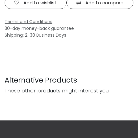
Add to wishlist
Add to compare
Terms and Conditions
30-day money-back guarantee
Shipping: 2-30 Business Days
Alternative Products
These other products might interest you