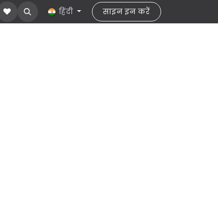
about Us
हमसे संपर्क करें
हिंदी
साइन इन करें
help