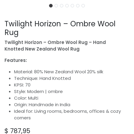
Twilight Horizon – Ombre Wool
Rug
Twilight Horizon – Ombre Wool Rug – Hand
Knotted New Zealand Wool Rug
Features:
Material: 80% New Zealand Wool 20% silk
Technique: Hand Knotted
KPSI: 70
Style: Modern | ombre
Color: Multi
Origin: Handmade in India
Ideal for: Living rooms, bedrooms, offices & cozy
corners
$
787,95