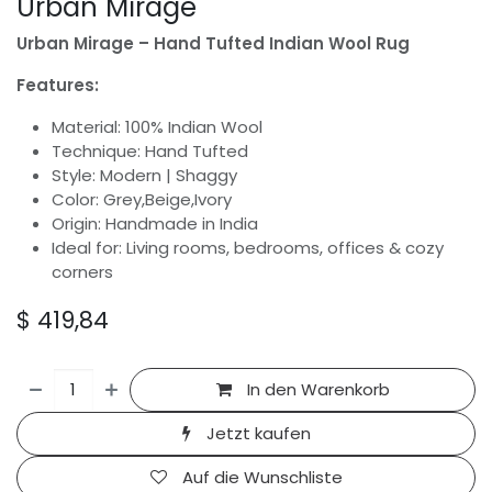
Urban Mirage
Urban Mirage – Hand Tufted Indian Wool Rug
Features:
Material: 100% Indian Wool
Technique: Hand Tufted
Style: Modern | Shaggy
Color: Grey,Beige,Ivory
Origin: Handmade in India
Ideal for: Living rooms, bedrooms, offices & cozy
corners
$
419,84
In den Warenkorb
Jetzt kaufen
Auf die Wunschliste