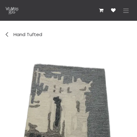
Zum Inhalt springen
Hand Tufted