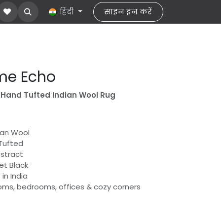
about Us
हमसे संपर्क करें
हिंदी
साइन इन करें
help
me Echo
Hand Tufted Indian Wool Rug
dian Wool
Tufted
bstract
et Black
in India
rooms, bedrooms, offices & cozy corners