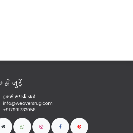
से जुड़ें
हमसे संपर्क करें
info@weaversrug.com
+917991732058