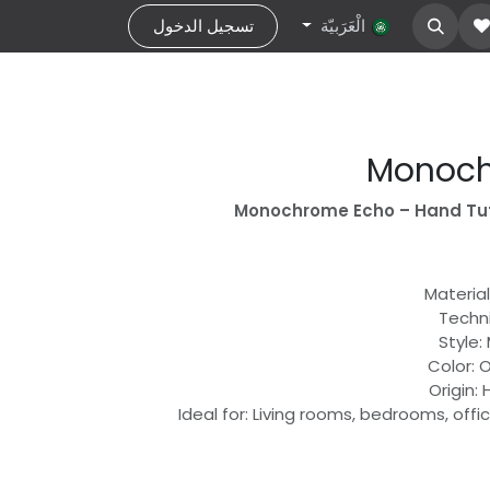
about Us
الْعَرَبيّة
تواصل معنا
help
تسجيل الدخول
Monoch
Monochrome Echo – Hand Tuf
Material
Techn
Style:
Color: 
Origin:
Ideal for: Living rooms, bedrooms, off