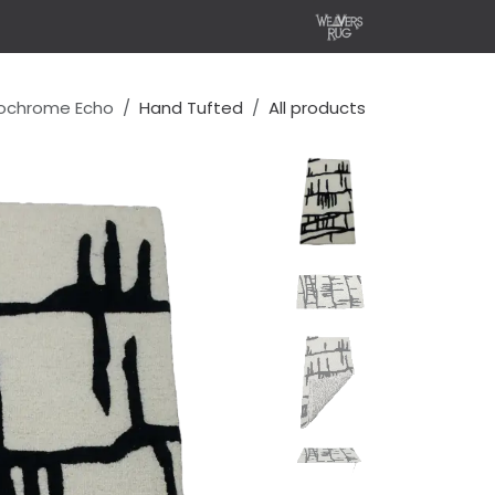
خطي للذهاب إلى المحتوى
الرئيسية
Shop
r Own Rug
ochrome Echo
Hand Tufted
All products