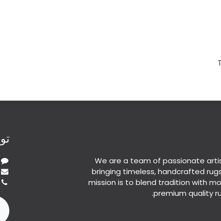
تو
We are a team of passionate arti
bringing timeless, handcrafted rug
mission is to blend tradition with mod
premium quality ru