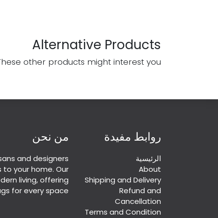
Alternative Products
These other products might interest you
روابط مفيدة
من نحن
الرئيسية
sans and designers
s to your home. Our
About
ern living, offering
Shipping and Delivery
gs for every space.
Refund and
Cancellation
Terms and Condition