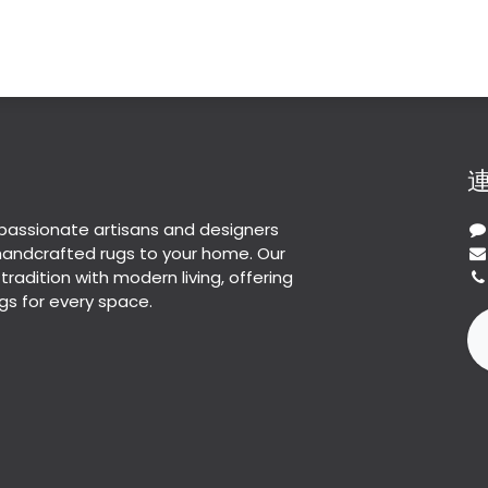
passionate artisans and designers
 handcrafted rugs to your home. Our
 tradition with modern living, offering
gs for every space.