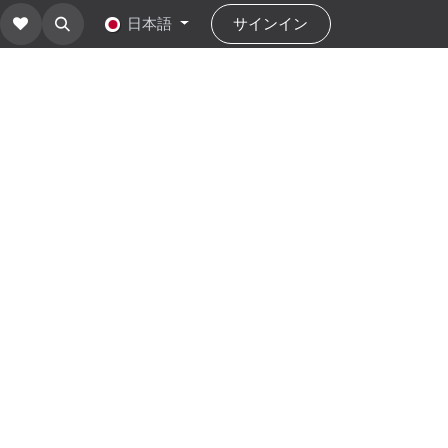
about Us
お問い合わせ
日本語
help
サインイン