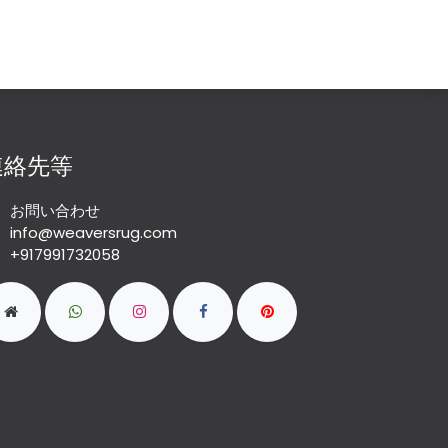
連絡先等
お問い合わせ
info@weaversrug.com
+917991732058