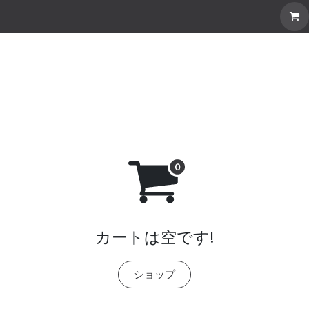
our Own Rug
Explore all
Stories
Custom Rug
カートは空です!
ショップ