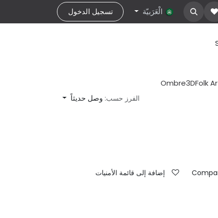
about Us
الْعَرَبيّة
تواصل معنا
help
تسجيل الدخول
Ombre
3D
Folk Ar
وصل حديثاً
الفرز حسب:
Compa
إضافة إلى قائمة الأمنيات