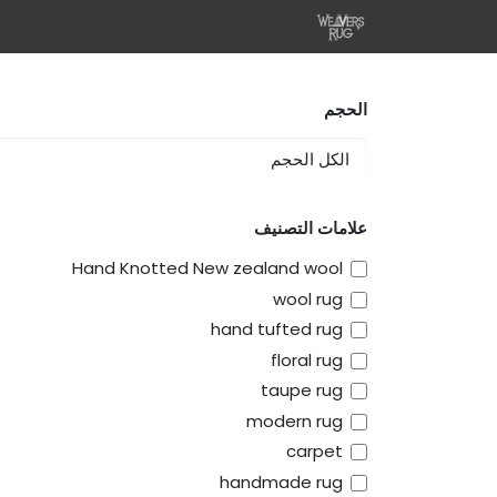
خطي للذهاب إلى المحتوى
الرئيسية
Shop
r Own Rug
الحجم
علامات التصنيف
Hand Knotted New zealand wool
wool rug
hand tufted rug
floral rug
taupe rug
modern rug
carpet
handmade rug