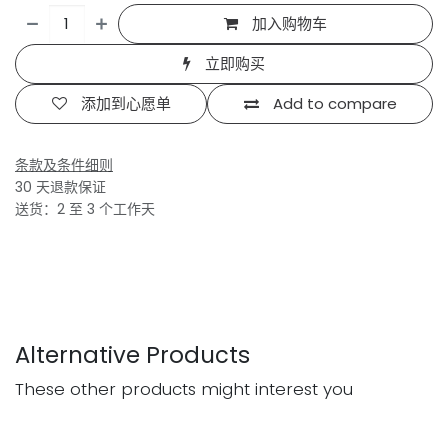
加入购物车
立即购买
添加到心愿单
Add to compare
条款及条件细则
30 天退款保证
送货：2 至 3 个工作天
Alternative Products
These other products might interest you