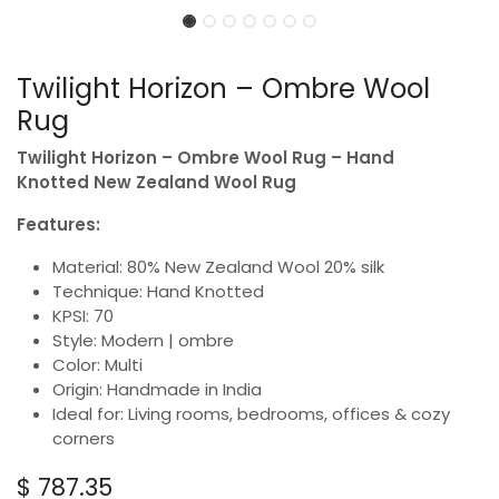
Twilight Horizon – Ombre Wool
Rug
Twilight Horizon – Ombre Wool Rug – Hand
Knotted New Zealand Wool Rug
Features:
Material: 80% New Zealand Wool 20% silk
Technique: Hand Knotted
KPSI: 70
Style: Modern | ombre
Color: Multi
Origin: Handmade in India
Ideal for: Living rooms, bedrooms, offices & cozy
corners
$
787.35