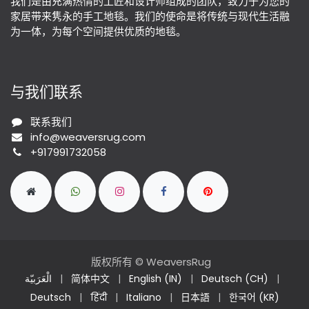
我们是由充满热情的工匠和设计师组成的团队，致力于为您的
家居带来隽永的手工地毯。我们的使命是将传统与现代生活融
为一体，为每个空间提供优质的地毯。
与我们联系
联系我们
info@weaversrug.com
+917991732058
版权所有 © WeaversRug
الْعَرَبيّة
|
简体中文
|
English (IN)
|
Deutsch (CH)
|
Deutsch
|
हिंदी
|
Italiano
|
日本語
|
한국어 (KR)